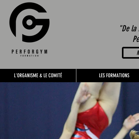
"De la 
Pe
N
L'ORGANISME & LE COMITÉ
LES FORMATIONS