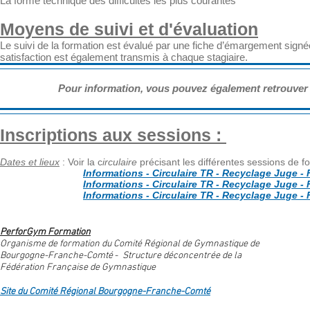
La forme technique des difficultés les plus courantes
Moyens de suivi et d'évaluation
Le suivi de la formation est évalué par une fiche d’émargement signé
satisfaction est également transmis à chaque stagiaire.
Pour information, vous pouvez également retrouve
Inscriptions aux sessions :
Dates et lieux
:
Voir la c
irculaire
précisant les différentes sessions de f
Informations - Circulaire TR - Recyclage Juge -
Informations - Circulaire TR - Recyclage Juge -
Informations - Circulaire TR - Recyclage Juge -
PerforGym Formation
Organisme de formation du Comité Régional de Gymnastique de
Bourgogne-Franche-Comté
-
Structure déconcentrée de la
Fédération Française de Gymnastique
Site du Comité Régional Bourgogne-Franche-Comté