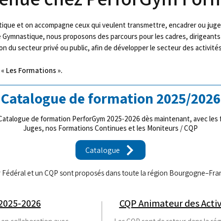
stique et on accompagne ceux qui veulent transmettre, encadrer ou juger
e Gymnastique, nous proposons des parcours pour les cadres, dirigeants 
 du secteur privé ou public, afin de développer le secteur des activité
« Les Formations ».
Catalogue de formation 2025/2026
Catalogue de formation PerforGym 2025-2026 dès maintenant, avec les 
Juges, nos Formations Continues et les Moniteurs / CQP
Catalogue
r Fédéral et un CQP sont proposés dans toute la région Bourgogne–Fr
2025-2026
CQP Animateur des Acti