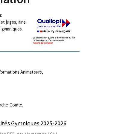
.​
et juges, ainsi
s gymniques​.
formations Animateurs,
anche-Comté.
vités Gymniques 2025-2026