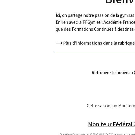
Ici, on partage notre passion de la gymna
En lien avec la FFGym et l’Académie Franc
que des Formations Continues à destination
⟶ Plus d’informations dans la rubrique 
Retrouvez le nouveau 
Cette saison, un Moniteu
Moniteur Fédéral 